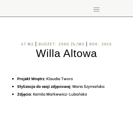
67 M2
|
BUDŻET: 2500 ZŁ/M2
|
ROK: 2015
Willa Altowa
Projekt Wnętrz:
Klaudia Tworo
Stylizacja do sesji zdjęciowej:
Maria Szymańska
Zdjęcia:
Kamila Markiewicz-Lubańska